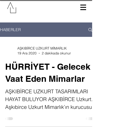
HABERLER
AŞKIBİRCE UZKURT MİMARLIK
19 Ara 2020
2 dakikada okunur
HÜRRİYET - Gelecek
Vaat Eden Mimarlar
AŞKIBİRCE UZKURT TASARIMLARI
HAYAT BULUYOR AŞKIBİRCE Uzkurt...
Aşkıbirce Uzkurt Mimarlık’ın kurucusu.
1992 Balıkesir Ayvalık doğumlu...